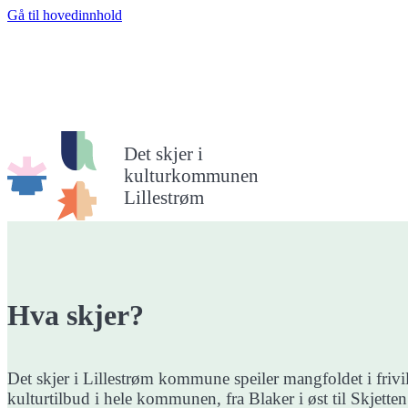
Gå til hovedinnhold
Det skjer i
kulturkommunen
Lillestrøm
Hva skjer?
Det skjer i Lillestrøm kommune speiler mangfoldet i frivil
kulturtilbud i hele kommunen, fra Blaker i øst til Skjetten 