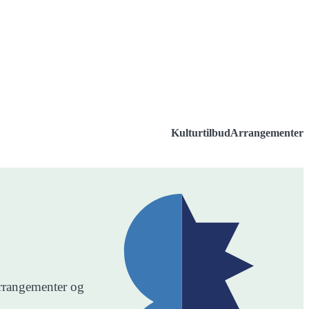
Kulturtilbud
Arrangementer
 arrangementer og